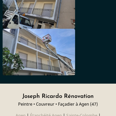
Joseph Ricardo Rénovation
Peintre • Couvreur • Façadier à Agen (47)
Agen
|
Étanchéité Agen
|
Sainte-Colombe
|