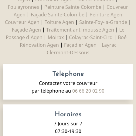
Foulayronnes
|
Peinture Sainte Colombe
|
Couvreur
Agen
|
Façade Sainte-Colombe
|
Peinture Agen
Couvreur Agen
|
Toiture Agen
|
Sainte-Foy-la-Grande
|
Façade Agen
|
Traitement anti mousse Agen
|
Le
Passage d'Agen
|
Moirax
|
Colayrac-Saint-Cirq
|
Boé
|
Rénovation Agen
|
Façadier Agen
|
Layrac
Clermont-Dessous
Téléphone
Contactez votre couvreur
par téléphone au
06 66 20 02 90
Horaires
7 Jours sur 7
07:30-19:30